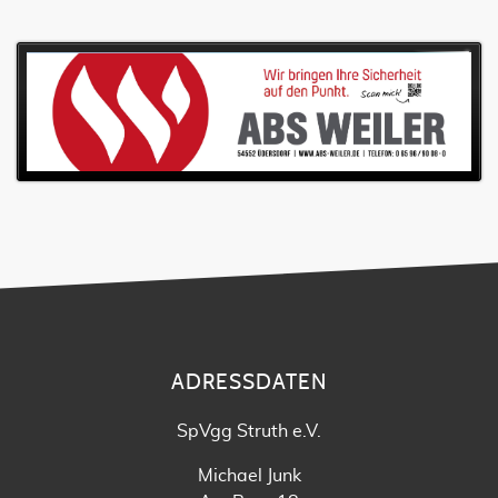
ADRESSDATEN
SpVgg Struth e.V.
Michael Junk